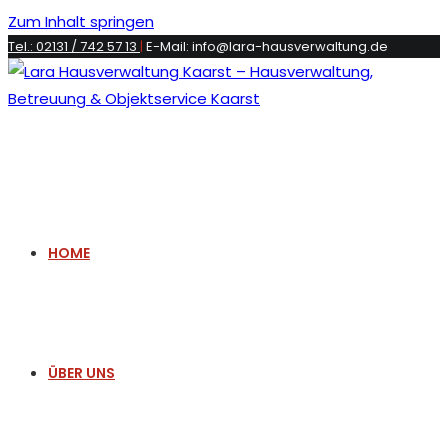
Zum Inhalt springen
Tel.: 02131 / 742 57 13
|
E-Mail: info@lara-hausverwaltung.de
HOME
ÜBER UNS