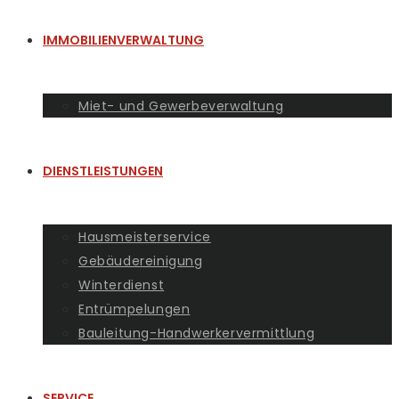
IMMOBILIENVERWALTUNG
Miet- und Gewerbeverwaltung
DIENSTLEISTUNGEN
Hausmeisterservice
Gebäudereinigung
Winterdienst
Entrümpelungen
Bauleitung-Handwerkervermittlung
SERVICE