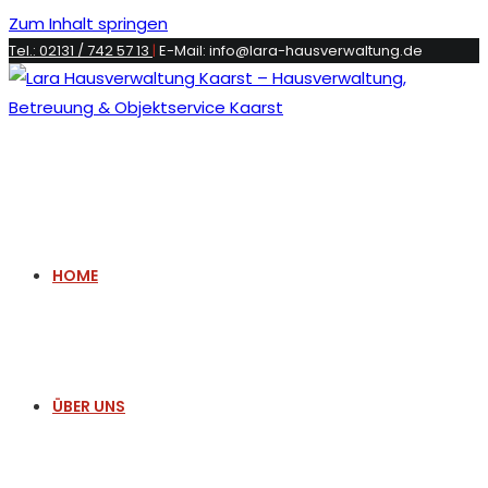
Zum Inhalt springen
Tel.: 02131 / 742 57 13
|
E-Mail: info@lara-hausverwaltung.de
HOME
ÜBER UNS