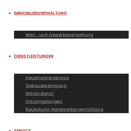
IMMOBILIENVERWALTUNG
Miet- und Gewerbeverwaltung
DIENSTLEISTUNGEN
Hausmeisterservice
Gebäudereinigung
Winterdienst
Entrümpelungen
Bauleitung-Handwerkervermittlung
SERVICE