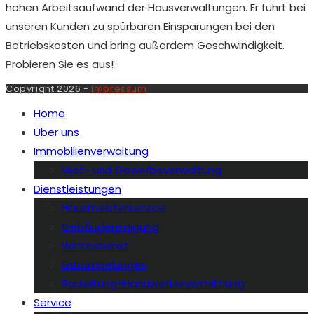
hohen Arbeitsaufwand der Hausverwaltungen. Er führt bei
unseren Kunden zu spürbaren Einsparungen bei den
Betriebskosten und bring außerdem Geschwindigkeit.
Probieren Sie es aus!
Copyright 2026 -
Impressum
Home
Über uns
Immobilienverwaltung
Miet- und Gewerbeverwaltung
Dienstleistungen
Hausmeisterservice
Gebäudereinigung
Winterdienst
Entrümpelungen
Bauleitung-Handwerkervermittlung
Service